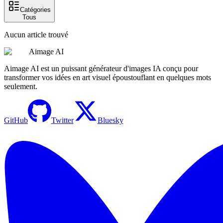
Catégories
Tous
Aucun article trouvé
Aimage AI
Aimage AI est un puissant générateur d'images IA conçu pour
transformer vos idées en art visuel époustouflant en quelques mots
seulement.
GitHub
Twitter
Bluesky