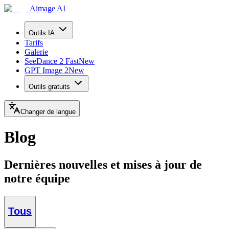
Aimage AI
Outils IA
Tarifs
Galerie
SeeDance 2 Fast
New
GPT Image 2
New
Outils gratuits
Changer de langue
Blog
Dernières nouvelles et mises à jour de
notre équipe
Tous