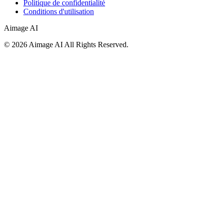
Politique de confidentialité
Conditions d'utilisation
Aimage AI
©
2026
Aimage AI
All Rights Reserved.