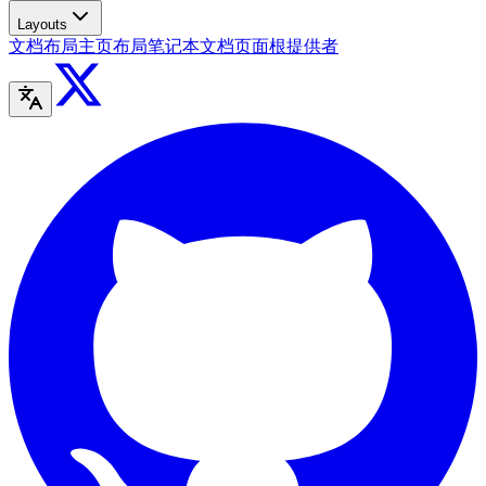
Layouts
文档布局
主页布局
笔记本
文档页面
根提供者