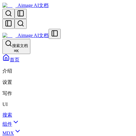
Aimage AI文档
Aimage AI文档
搜索文档
⌘
K
首页
介绍
设置
写作
UI
搜索
组件
MDX