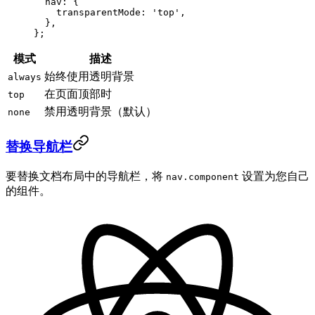
  nav: {
    transparentMode: 
'top'
,
  },
};
模式
描述
始终使用透明背景
always
在页面顶部时
top
禁用透明背景（默认）
none
替换导航栏
要替换文档布局中的导航栏，将
设置为您自己
nav.component
的组件。