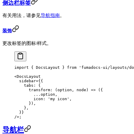
侧边栏标签
有关用法，请参见
导航指南
。
装饰
更改标签的图标/样式。
import
 { DocsLayout } 
from
 'fumadocs-ui/layouts/do
<
DocsLayout
  sidebar
=
{{
    tabs: {
      transform
: (
option
, 
node
) 
=>
 ({
        ...
option,
        icon: 
'my icon'
,
      }),
    },
  }}
/>;
导航栏