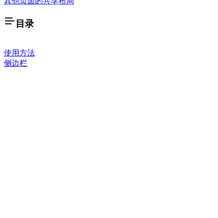
其他页面的共享布局
目录
使用方法
侧边栏