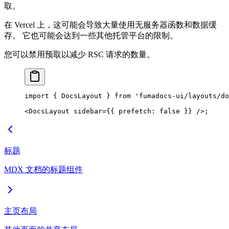
取。
在 Vercel 上，这可能会导致大量使用无服务器函数和数据缓
存。 它也可能会达到一些其他托管平台的限制。
您可以禁用预取以减少 RSC 请求的数量。
import
 { DocsLayout } 
from
 'fumadocs-ui/layouts/do
<
DocsLayout
 sidebar
=
{{ prefetch: 
false
 }} />;
标题
MDX 文档的标题组件
主页布局