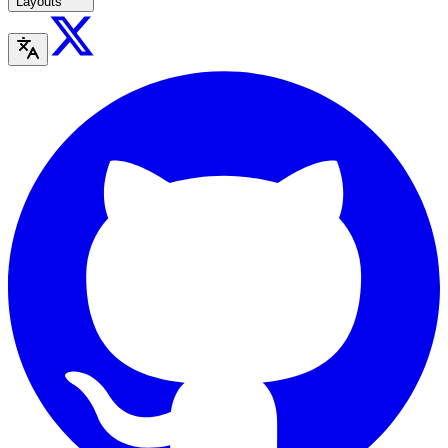
Layouts