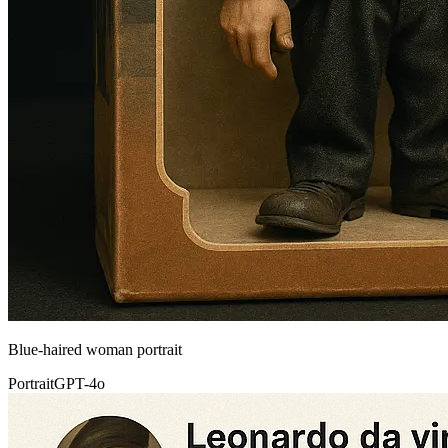
Blue-haired woman portrait
Portrait
GPT-4o