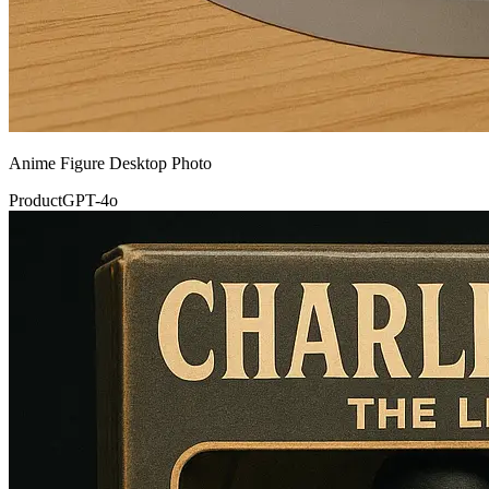
Anime Figure Desktop Photo
Product
GPT-4o