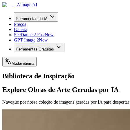
Aimage AI
Ferramentas de IA
Preços
Galeria
SeeDance 2 Fast
New
GPT Image 2
New
Ferramentas Gratuitas
Mudar idioma
Biblioteca de Inspiração
Explore Obras de Arte Geradas por IA
Navegue por nossa coleção de imagens geradas por IA para despertar su