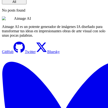
All
No posts found
Aimage AI
Aimage AI es un potente generador de imágenes IA diseñado para
transformar tus ideas en impresionantes obras de arte visual con solo
unas pocas palabras.
GitHub
Twitter
Bluesky