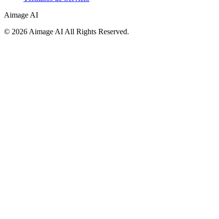
Aimage AI
©
2026
Aimage AI
All Rights Reserved.