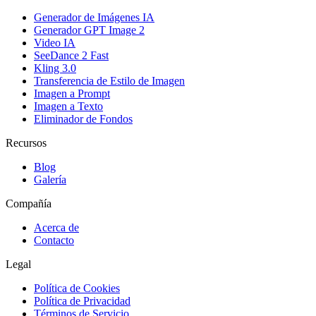
Generador de Imágenes IA
Generador GPT Image 2
Video IA
SeeDance 2 Fast
Kling 3.0
Transferencia de Estilo de Imagen
Imagen a Prompt
Imagen a Texto
Eliminador de Fondos
Recursos
Blog
Galería
Compañía
Acerca de
Contacto
Legal
Política de Cookies
Política de Privacidad
Términos de Servicio