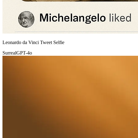
Leonardo da Vinci Tweet Selfie
Surreal
GPT-4o