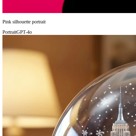
Pink silhouette portrait
Portrait
GPT-4o