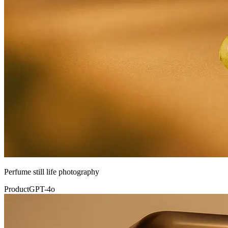
Perfume still life photography
Product
GPT-4o