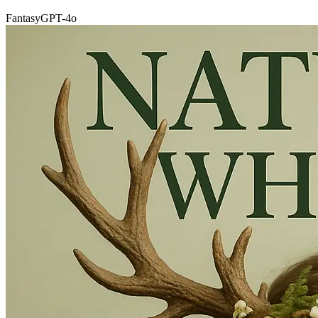
Fantasy
GPT-4o