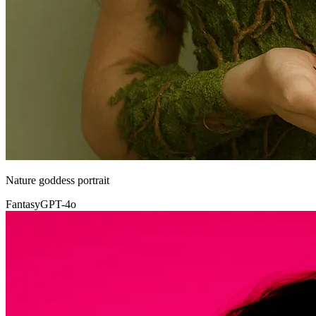
Nature goddess portrait
Fantasy
GPT-4o