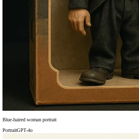
Blue-haired woman portrait
Portrait
GPT-4o