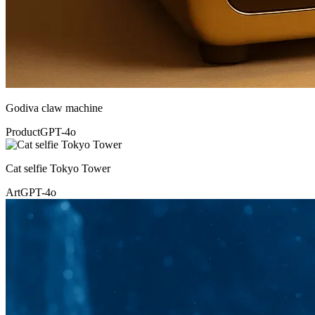
Godiva claw machine
Product
GPT-4o
Cat selfie Tokyo Tower
Art
GPT-4o