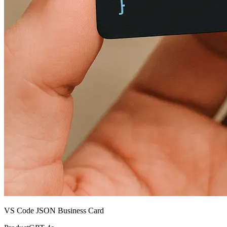
VS Code JSON Business Card