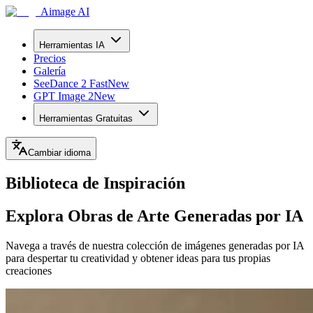
Aimage AI
Herramientas IA
Precios
Galería
SeeDance 2 Fast
New
GPT Image 2
New
Herramientas Gratuitas
Cambiar idioma
Biblioteca de Inspiración
Explora Obras de Arte Generadas por IA
Navega a través de nuestra colección de imágenes generadas por IA
para despertar tu creatividad y obtener ideas para tus propias
creaciones