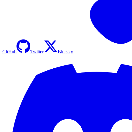
GitHub
Twitter
Bluesky