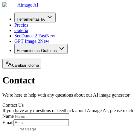
Aimage AI
Herramientas IA
Precios
Galería
SeeDance 2 Fast
New
GPT Image 2
New
Herramientas Gratuitas
Cambiar idioma
Contact
We're here to help with any questions about our AI image generator
Contact Us
If you have any questions or feedback about Aimage AI, please reach 
Name
Email