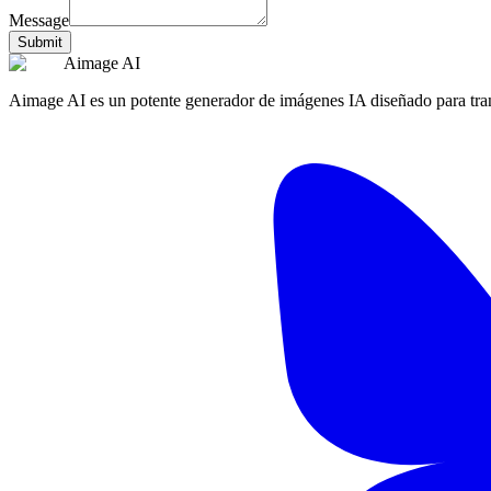
Message
Submit
Aimage AI
Aimage AI es un potente generador de imágenes IA diseñado para trans